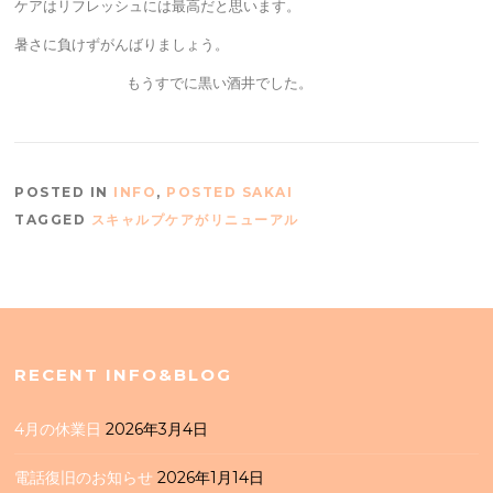
ケアはリフレッシュには最高だと思います。
暑さに負けずがんばりましょう。
もうすでに黒い酒井でした。
POSTED IN
INFO
,
POSTED SAKAI
TAGGED
スキャルプケアがリニューアル
RECENT INFO&BLOG
4月の休業日
2026年3月4日
電話復旧のお知らせ
2026年1月14日