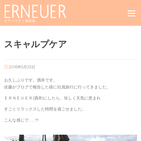
Skip
to
Menu
content
エアノイア｜美容室
スキャルプケア
2016年5月23日
お久しぶりです。酒井です。
佐藤がブログで報告した様に社員旅行に行ってきました。
ＥＲＮＥＵＥＲ(酒井)にしたら、珍しく天気に恵まれ
すごくリラックスした時間を過ごせました。
こんな感じで…….‼︎!