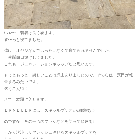
いや〜、若者は良く寝ます。
ず〜っと寝てました。
僕は、オヤジなんでもったいなくて寝てられませんでした。
一生懸命日焼けしてました。
これも、ジェネレーションギャップだと思います。
もっともっと、楽しいことは沢山ありましたので、そちらは、濱田が報
告するみたいです。
乞うご期待！
さて、本題に入ります。
ＥＲＮＥＵＥＲには、スキャルプケアが2種類ある
のですが、その一つのブラシなどを使って頭皮をし
っかり洗浄しリフレッシュさせるスキャルプケアを
リニューアルしました。