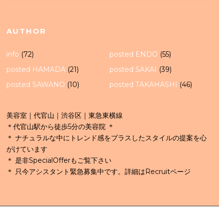
AUTHOR
info
(72)
posted ENDO
(55)
posted HAMADA
(21)
posted SAKAI
(39)
posted SAWANO
(10)
posted TAKAHASHI
(46)
美容室｜代官山｜渋谷区｜東急東横線
＊代官山駅から徒歩5分の美容院 ＊
＊ ナチュラルな中にトレンド感をプラスしたスタイルの提案を心
がけています
＊ 是非SpecialOfferもご覧下さい
＊ 只今アシスタント緊急募集中です。詳細はRecruitページ