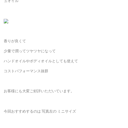
ュオイル
香りが良くて
少量で潤ってツヤツヤになって
ハンドオイルやボディオイルとしても使えて
コストパフォーマンス抜群
お客様にも大変ご好評いただいています。
今回おすすめするのは 写真左の ミニサイズ