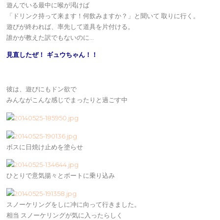
遊んでいる最中に喉が渇けば
「ドリンク持って来ます！何飲みますか？」と聞いて 取りに行く。
遊びが終われば、率先して道具を片付ける。
誰かが教えた訳でもないのに…
見直したぜ！ ギュウちゃん！！
彼は、遊びにもドン欲で
みんながこんな感じでまったりと過ごす中
ボスに日焼け止めを塗らせ
ひとりで意気揚々とボートに乗り込み
スノーケリングをしに冲に向って行きました。
相当 スノーケリングが気に入ったらしく