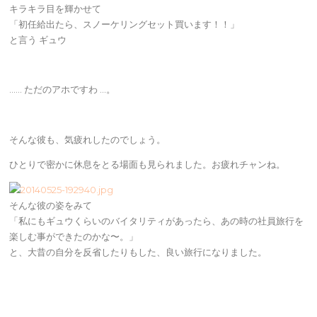
キラキラ目を輝かせて
「初任給出たら、スノーケリングセット買います！！」
と言う ギュウ
…… ただのアホですわ …。
そんな彼も、気疲れしたのでしょう。
ひとりで密かに休息をとる場面も見られました。お疲れチャンね。
そんな彼の姿をみて
「私にもギュウくらいのバイタリティがあったら、あの時の社員旅行を
楽しむ事ができたのかな〜。」
と、大昔の自分を反省したりもした、良い旅行になりました。