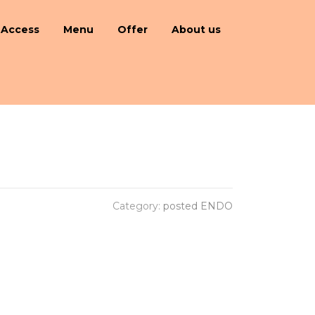
Access
Menu
Offer
About us
Category:
posted ENDO