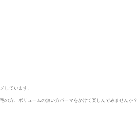
スメしています。
、直毛の方、ボリュームの無い方パーマをかけて楽しんでみませんか