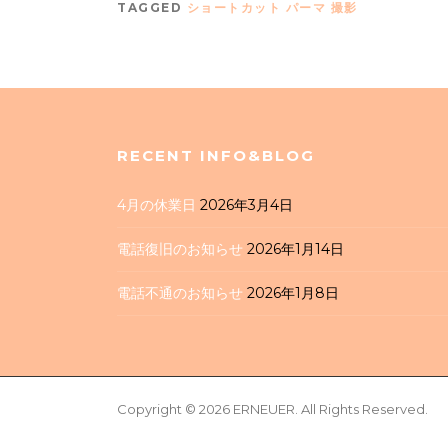
TAGGED
ショートカット パーマ 撮影
RECENT INFO&BLOG
4月の休業日
2026年3月4日
電話復旧のお知らせ
2026年1月14日
電話不通のお知らせ
2026年1月8日
Screenr
Copyright © 2026 ERNEUER. All Rights Reserved.
parallax