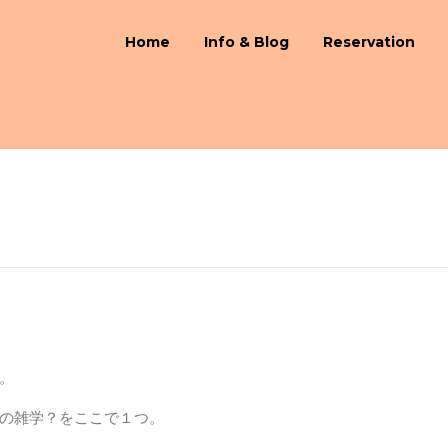
Home
Info & Blog
Reservation
。
の雑学？をここで１つ。