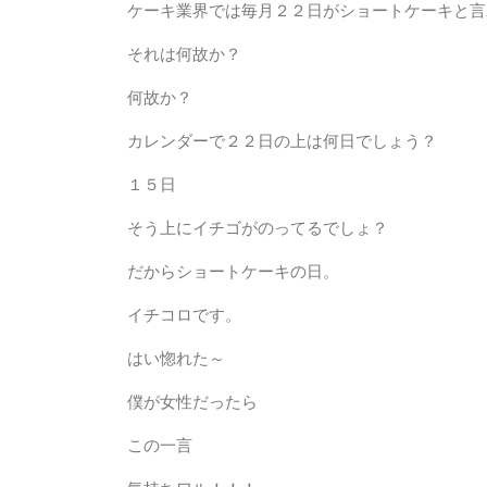
ケーキ業界では毎月２２日がショートケーキと言
それは何故か？
何故か？
カレンダーで２２日の上は何日でしょう？
１５日
そう上にイチゴがのってるでしょ？
だからショートケーキの日。
イチコロです。
はい惚れた～
僕が女性だったら
この一言