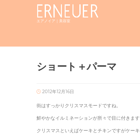
Skip
to
content
エアノイア｜美容室
ショート＋パーマ
2012年12月16日
街はすっかりクリスマスモードですね。
鮮やかなイルミネーションが所々で目に付きます
クリスマスといえばケーキとチキンですがケーキ