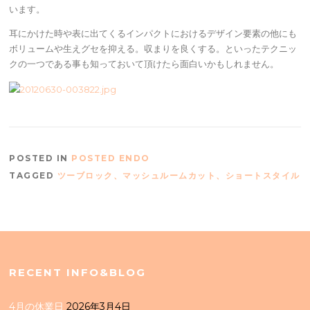
います。
耳にかけた時や表に出てくるインパクトにおけるデザイン要素の他にも
ボリュームや生えグセを抑える。収まりを良くする。といったテクニッ
クの一つである事も知っておいて頂けたら面白いかもしれません。
POSTED IN
POSTED ENDO
TAGGED
ツーブロック、マッシュルームカット、ショートスタイル
RECENT INFO&BLOG
4月の休業日
2026年3月4日