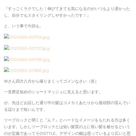
『すっごくラクでした！伸びてきても気になるのがいつもより遅かった
し、自分でもスタイリングしやすかったです！』
と、いう事で今回も。
Ｍさん四方八方から撮りまくってゴメンなさい（笑）
一見襟足短めのショートマッシュに見えると思います。
が、先ほどお話した通り中の髪はコメカミあたりから後頭部の窪んでい
る辺りまで短いんです。
ツーブロックと聞くと『ん？』とハードなイメージをもたれる方は多く
います。しかしツーブロックとは短い髪質の上に長い髪を被せるという
のが定義であってそのSTYLE、デザインの幅は思っているより広いと思