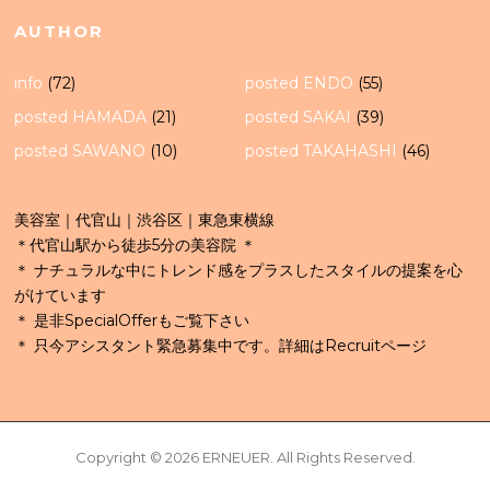
AUTHOR
info
(72)
posted ENDO
(55)
posted HAMADA
(21)
posted SAKAI
(39)
posted SAWANO
(10)
posted TAKAHASHI
(46)
美容室｜代官山｜渋谷区｜東急東横線
＊代官山駅から徒歩5分の美容院 ＊
＊ ナチュラルな中にトレンド感をプラスしたスタイルの提案を心
がけています
＊ 是非SpecialOfferもご覧下さい
＊ 只今アシスタント緊急募集中です。詳細はRecruitページ
Copyright © 2026 ERNEUER. All Rights Reserved.