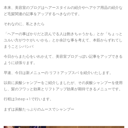
本来、美容室のブログはヘアースタイルの紹介やヘアケア用品の紹介な
ど毛髪関連の記事をアップするべきなのです。
それなのに、私ときたら
「ヘアーの事ばかりだと読んでる人は飽きちゃうかも」とか「ちょっと
ユルい方がウケがいいかも」とか余計な事を考えて、本筋からずれてし
まうことシバシバ
今日からまた心をいれかえて、美容室ブログっぽい記事をアップできる
ように頑張ります。
早速、今日は新メニューの リフトアップスパ を紹介いたします。
以前に炭酸シャンプーをご紹介しましたが、その炭酸シャンプーを使用
し、髪のフワッと効果とリフトアップ効果が期待できるメニューです。
行程は3step＋1 で行います。
まずは炭酸たっぷりのムースでシャンプー