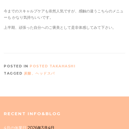
今までのスキャルプケアも依然人気ですが、感触の違うこちらのメニュ
ーも かなり気持ちいいです。
上半期、頑張った自分へのご褒美として是非体感してみて下さい。
POSTED IN
POSTED TAKAHASHI
TAGGED
炭酸、ヘッドスパ
RECENT INFO&BLOG
4月の休業日
2026年3月4日