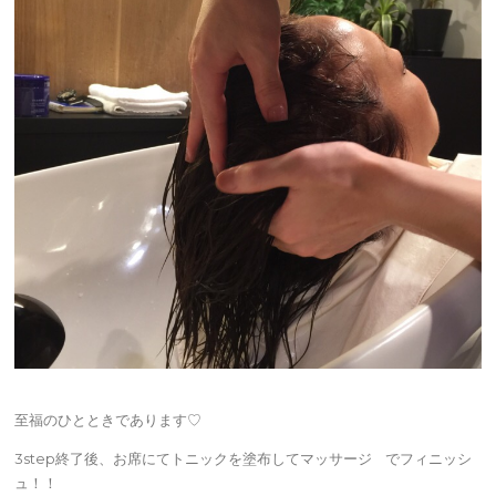
至福のひとときであります♡
3step終了後、お席にてトニックを塗布してマッサージ でフィニッシ
ュ！！