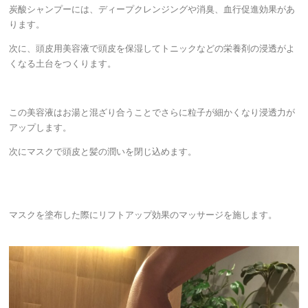
炭酸シャンプーには、ディープクレンジングや消臭、血行促進効果があ
ります。
次に、頭皮用美容液で頭皮を保湿してトニックなどの栄養剤の浸透がよ
くなる土台をつくります。
この美容液はお湯と混ざり合うことでさらに粒子が細かくなり浸透力が
アップします。
次にマスクで頭皮と髪の潤いを閉じ込めます。
マスクを塗布した際にリフトアップ効果のマッサージを施します。