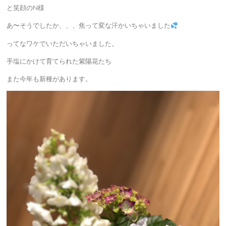
と笑顔のN様
あ〜そうでしたか、、、焦って変な汗かいちゃいました
ってなワケでいただいちゃいました。
手塩にかけて育てられた紫陽花たち
また今年も新種があります。