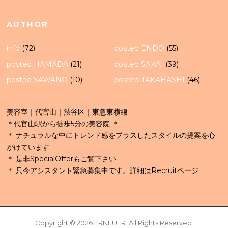
AUTHOR
info
(72)
posted ENDO
(55)
posted HAMADA
(21)
posted SAKAI
(39)
posted SAWANO
(10)
posted TAKAHASHI
(46)
美容室｜代官山｜渋谷区｜東急東横線
＊代官山駅から徒歩5分の美容院 ＊
＊ ナチュラルな中にトレンド感をプラスしたスタイルの提案を心
がけています
＊ 是非SpecialOfferもご覧下さい
＊ 只今アシスタント緊急募集中です。詳細はRecruitページ
Copyright © 2026 ERNEUER. All Rights Reserved.