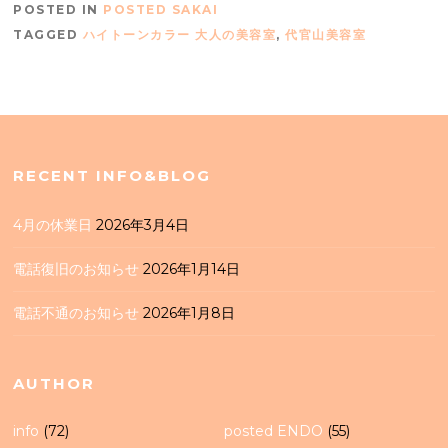
POSTED IN
POSTED SAKAI
TAGGED
ハイトーンカラー 大人の美容室
,
代官山美容室
RECENT INFO&BLOG
4月の休業日
2026年3月4日
電話復旧のお知らせ
2026年1月14日
電話不通のお知らせ
2026年1月8日
AUTHOR
info
(72)
posted ENDO
(55)