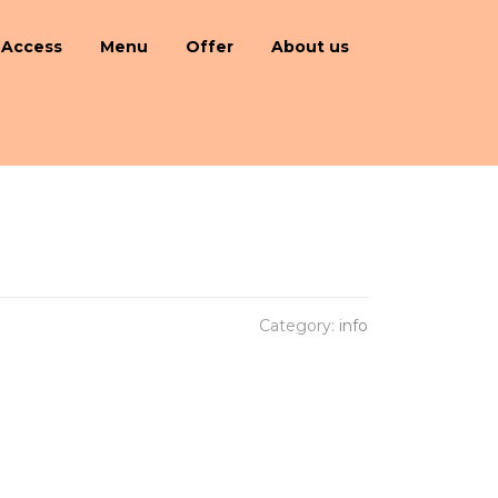
Access
Menu
Offer
About us
Category:
info