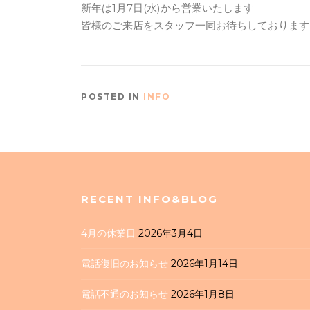
新年は1月7日(水)から営業いたします
皆様のご来店をスタッフ一同お待ちしております
POSTED IN
INFO
RECENT INFO&BLOG
4月の休業日
2026年3月4日
電話復旧のお知らせ
2026年1月14日
電話不通のお知らせ
2026年1月8日