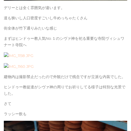
デリーとは全く雰囲気が違います。
道も狭いし人口密度すごいし牛めっちゃたくさん
街全体が竹下通りみたいな感じ
まずはヒンドゥー教人気No.１のシヴァ神を祀る重要な寺院ヴィシュワ
ナート寺院へ
建物内は撮影禁止だったので外観だけで残念ですが立派な内装でした。
ヒンドゥー教徒達がシヴァ神の周りでお祈りしてる様子は特別な光景で
した。
さて
ラッシー飲も