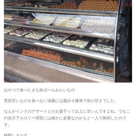
おやつで食べたきな粉ボールみたいなの
普段甘いものを食べない遠藤には脳みそ爆発寸前の甘さでした。
なんかインドのデザートとかお菓子って以上に甘いんですよね。でもこ
の炎天下カロリー摂取には確かに必要なのかもと一人で納得したので
す。
移動しまーす