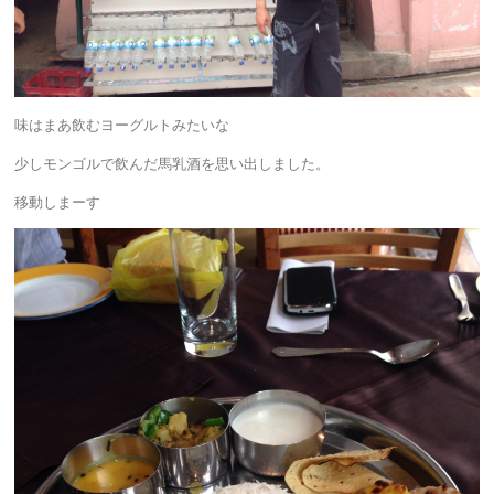
味はまあ飲むヨーグルトみたいな
少しモンゴルで飲んだ馬乳酒を思い出しました。
移動しまーす