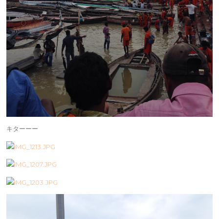
キターーー