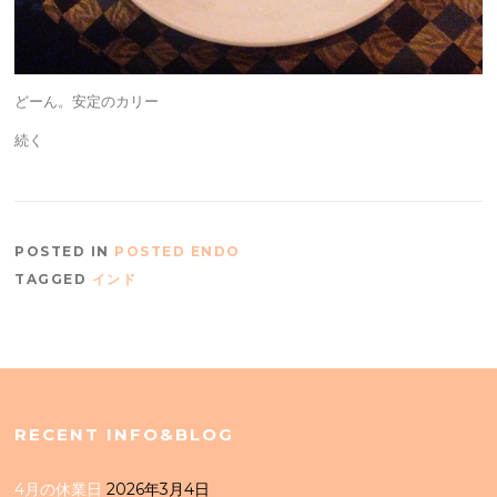
どーん。安定のカリー
続く
POSTED IN
POSTED ENDO
TAGGED
インド
RECENT INFO&BLOG
4月の休業日
2026年3月4日