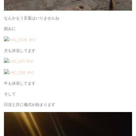
なんかもう言葉はいりませんね
因みに
犬も沐浴してます
牛も沐浴してます
そして
日没と共に儀式が始まります