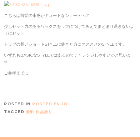
こちらは前髪の束感がキュートなショートヘア
少しセット力のあるワックスをラフにつけてあえてまとまり過ぎないよ
うにセット
トップの長いショートSTYLEに飽きた方にオススメのSTYLEです。
いずれもBASICなSTYLEではあるのでチャレンジしやすいかと思いま
す！
ご参考までに
POSTED IN
POSTED ENDO
TAGGED
撮影 作品撮り