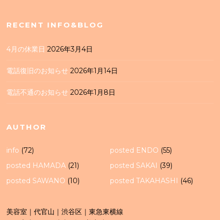
RECENT INFO&BLOG
4月の休業日
2026年3月4日
電話復旧のお知らせ
2026年1月14日
電話不通のお知らせ
2026年1月8日
AUTHOR
info
(72)
posted ENDO
(55)
posted HAMADA
(21)
posted SAKAI
(39)
posted SAWANO
(10)
posted TAKAHASHI
(46)
美容室｜代官山｜渋谷区｜東急東横線