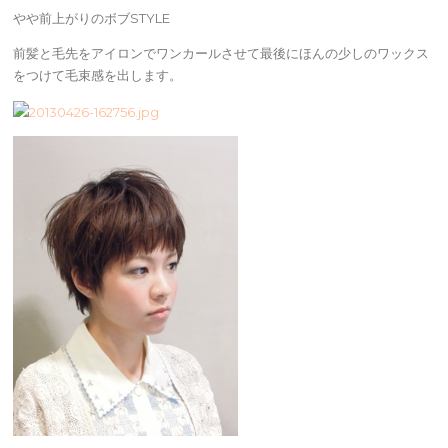
やや前上がりのボブSTYLE
前髪と毛先をアイロンでワンカールさせて最後にほんの少しのワックス
をつけて毛束感を出します。