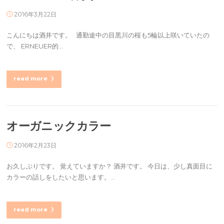
2016年3月22日
こんにちは酒井です。 通勤途中の目黒川の桜も5輪以上咲いていたの
で、 ERNEUER的…
read more
オーガニックカラー
2016年2月23日
お久しぶりです。 覚えていますか？ 酒井です。 今日は、少し真面目に
カラーの話しをしたいと思います。…
read more