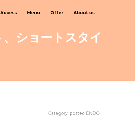
Access
Menu
Offer
About us
ト、ショートスタイ
Category:
posted ENDO