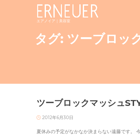
Skip
to
content
エアノイア｜美容室
タグ:
ツーブロッ
ツーブロックマッシュSTY
2012年6月30日
夏休みの予定がなかなか決まらない遠藤です。 今