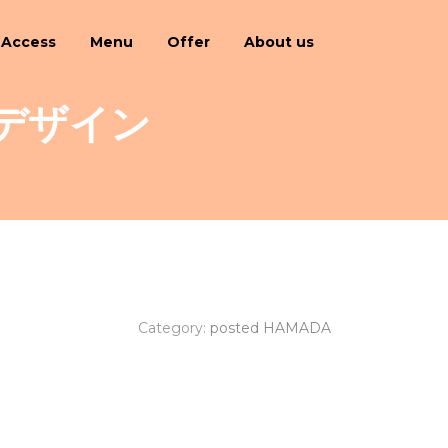
Access
Menu
Offer
About us
 デザイン
Category:
posted HAMADA