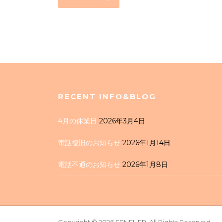
RECENT INFO&BLOG
4月の休業日
2026年3月4日
電話復旧のお知らせ
2026年1月14日
電話不通のお知らせ
2026年1月8日
Screenr
Copyright © 2026 ERNEUER. All Rights Reserved.