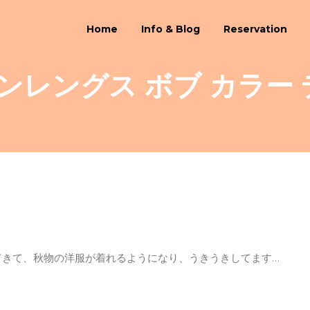
Home
Info & Blog
Reservation
ンレングス ボブ カラー
ってきて、秋物の洋服が着れるようになり、うきうきしてます…