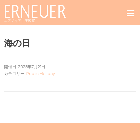
Skip
to
Menu
content
エアノイア｜美容室
海の日
開催日: 2025年7月21日
カテゴリー:
Public Holiday