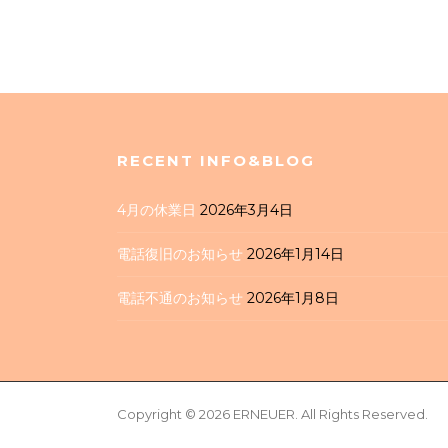
RECENT INFO&BLOG
4月の休業日
2026年3月4日
電話復旧のお知らせ
2026年1月14日
電話不通のお知らせ
2026年1月8日
Screenr
Copyright © 2026 ERNEUER. All Rights Reserved.
parallax