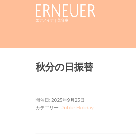
Skip
to
content
エアノイア｜美容室
秋分の日振替
開催日: 2025年9月23日
カテゴリー:
Public Holiday