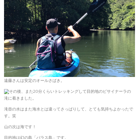
遠藤さんは安定のオールさばき。
その後、また20分くらいトレッキングして目的地のピサイナーラの
滝に着きました。
滝壺の水はまた海水とは違ってさっぱりして、とても気持ちよかったで
す。笑
山の次は海です！
目的地は幻の島「バラス島」です。