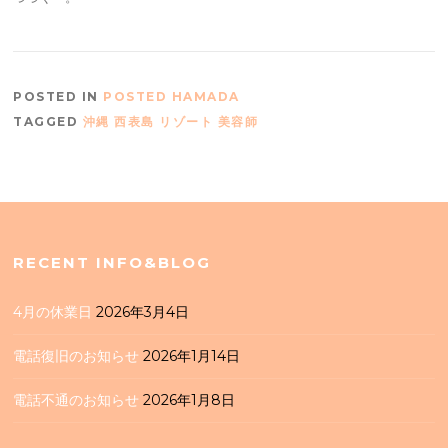
POSTED IN
POSTED HAMADA
TAGGED
沖縄 西表島 リゾート 美容師
RECENT INFO&BLOG
4月の休業日
2026年3月4日
電話復旧のお知らせ
2026年1月14日
電話不通のお知らせ
2026年1月8日