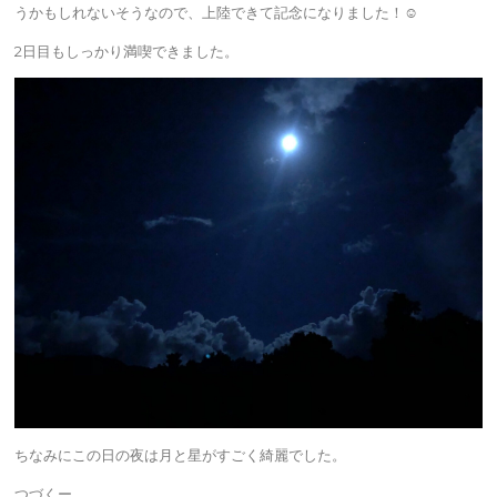
うかもしれないそうなので、上陸できて記念になりました！☺︎
2日目もしっかり満喫できました。
ちなみにこの日の夜は月と星がすごく綺麗でした。
つづくー。