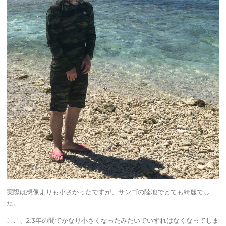
実際は想像よりも小さかったですが、サンゴの陸地でとても綺麗でし
た。
ここ、2.3年の間でかなり小さくなったみたいでいずれはなくなってしま