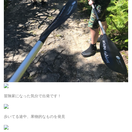
冒険家になった気分で出発です！
歩いてる途中、果物的なものを発見