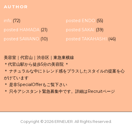
AUTHOR
info
(72)
posted ENDO
(55)
posted HAMADA
(21)
posted SAKAI
(39)
posted SAWANO
(10)
posted TAKAHASHI
(46)
美容室｜代官山｜渋谷区｜東急東横線
＊代官山駅から徒歩5分の美容院 ＊
＊ ナチュラルな中にトレンド感をプラスしたスタイルの提案を心
がけています
＊ 是非SpecialOfferもご覧下さい
＊ 只今アシスタント緊急募集中です。詳細はRecruitページ
Copyright © 2026 ERNEUER. All Rights Reserved.